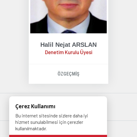
Halil Nejat ARSLAN
Denetim Kurulu Üyesi
ÖZGEÇMİŞ
Çerez Kullanımı
Bu internet sitesinde sizlere daha iyi
hizmet sunulabilmesi için çerezler
kullanılmaktadır.
Copyright 20213Tüm hakları saklıdır.